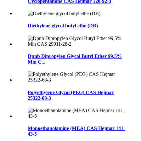
Cyclopentanone CAS Hejmar 120-92-3
Diethylene glycol butyl ethe (DB)
Dpnb Dipropylen Glycol Butyl Ether 99,5%
Min C...
Polyethylene Glycol (PEG) CAS Hejmar
25322-68-3
Monoethanolamine (MEA) CAS Hejmar 141-
43-5