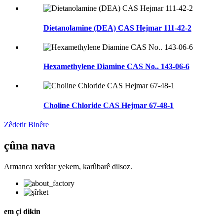
Dietanolamine (DEA) CAS Hejmar 111-42-2
Hexamethylene Diamine CAS No.. 143-06-6
Choline Chloride CAS Hejmar 67-48-1
Zêdetir Binêre
çûna nava
Armanca xerîdar yekem, karûbarê dilsoz.
em çi dikin