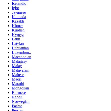
Icelandic
Igbo
Javanese
Kannada
Kazakh
Khmer
Kurdish
Kyrgyz
Latin
Latvian
Lithuanian
Luxembou..
Macedonian
Malagasy
Malay
Malayalam
Maltese
Maori
Marathi
Mongolian
Burmese
Nepali
Norwegian
Pashto
Persian