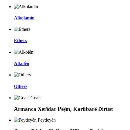
Alkolamîn
Ethers
Alkolên
Others
Goals
Armanca Xerîdar Pêşîn, Karûbarê Dirûst
Feydeyên