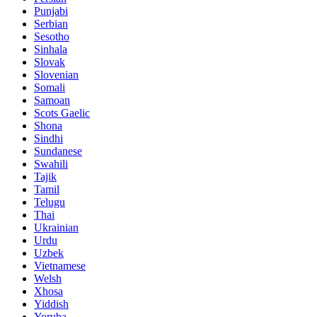
Punjabi
Serbian
Sesotho
Sinhala
Slovak
Slovenian
Somali
Samoan
Scots Gaelic
Shona
Sindhi
Sundanese
Swahili
Tajik
Tamil
Telugu
Thai
Ukrainian
Urdu
Uzbek
Vietnamese
Welsh
Xhosa
Yiddish
Yoruba