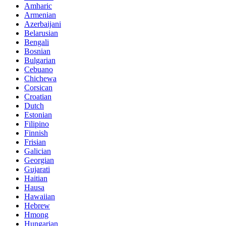
Amharic
Armenian
Azerbaijani
Belarusian
Bengali
Bosnian
Bulgarian
Cebuano
Chichewa
Corsican
Croatian
Dutch
Estonian
Filipino
Finnish
Frisian
Galician
Georgian
Gujarati
Haitian
Hausa
Hawaiian
Hebrew
Hmong
Hungarian