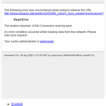
English