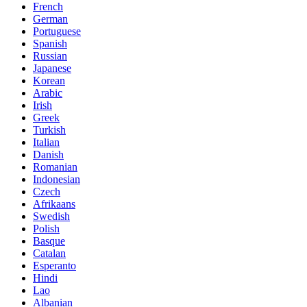
French
German
Portuguese
Spanish
Russian
Japanese
Korean
Arabic
Irish
Greek
Turkish
Italian
Danish
Romanian
Indonesian
Czech
Afrikaans
Swedish
Polish
Basque
Catalan
Esperanto
Hindi
Lao
Albanian